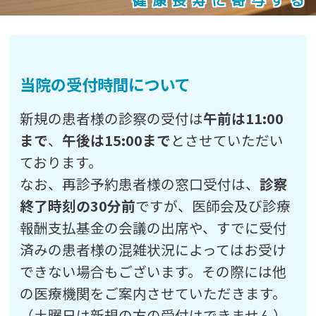
健康長寿に寄与する
当院の受付時間について
新規の患者様の診察の受付は
午前は11:00
まで
、
午後は15:00まで
とさせていただい
ております。
なお、再診予約患者様の窓口受付は、
診察
終了時刻の30分前
ですが、医師会及び診療
報酬支払基金の会議の出席や、すでに受付
済みの患者様の混雑状況によってはお受け
できない場合もございます。その際には他
の医療機関をご案内させていただきます。
（
土曜日は新規の方の受付はできません
）