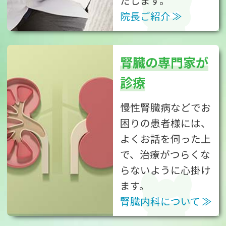
たします。
院長ご紹介
腎臓の専門家が
診療
慢性腎臓病などでお
困りの患者様には、
よくお話を伺った上
で、治療がつらくな
らないように心掛け
ます。
腎臓内科について