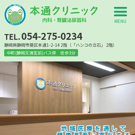
葵
054-275-0234
静岡県静岡市葵区本通1-2-14 2階（「ハンコの立石」 2階）
中町(静岡天満宮前)バス停 徒歩3分
地域医療を通して