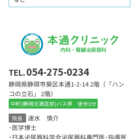
054-275-0234
静岡県静岡市葵区本通1-2-14 2階（「ハン
コの立石」 2階）
中町(静岡天満宮前)バス停 徒歩3分
速水 慎介
院長
･医学博士
･日本泌尿器科学会泌尿器科専門医･指導医