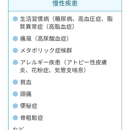
慢性疾患
生活習慣病（糖尿病、高血圧症、脂
質異常症（高脂血症）
痛風（高尿酸血症）
メタボリック症候群
アレルギー疾患（アトピー性皮膚
炎、花粉症、気管支喘息）
貧血
頭痛
便秘症
骨粗鬆症
など